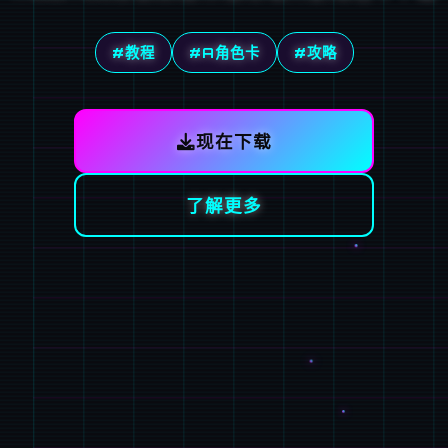
#教程
#A角色卡
#攻略
现在下载
了解更多