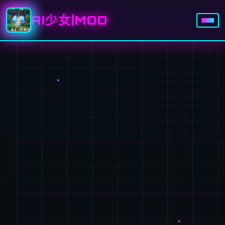
AI少女|MOD