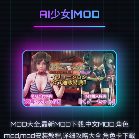
AI少女|MOD
MOD大全,最新MOD下载,中文MOD,角色
mod,mod安装教程,详细攻略大全,角色卡下载