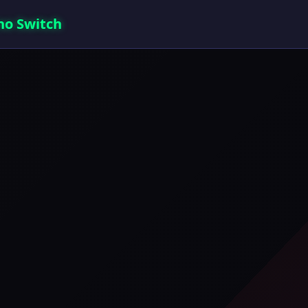
o Switch