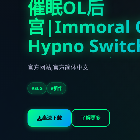
催眠OL后
宫|Immoral O
Hypno Switc
官方网站,官方简体中文
#SLG
#新作
高速下载
了解更多