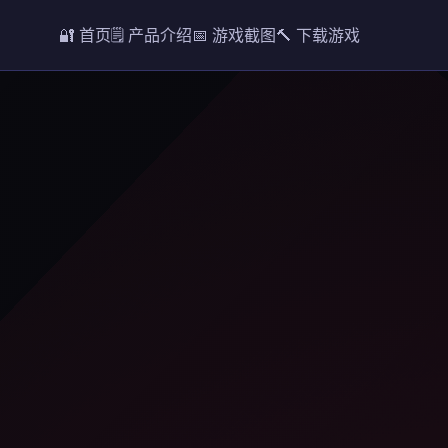
🔐 首页
🗒️ 产品介绍
📅 游戏截图
🔨 下载游戏