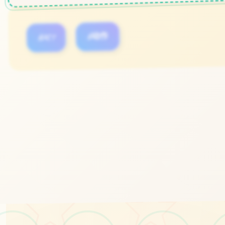
#ACT
#动作
立即体验
免费完整版游戏