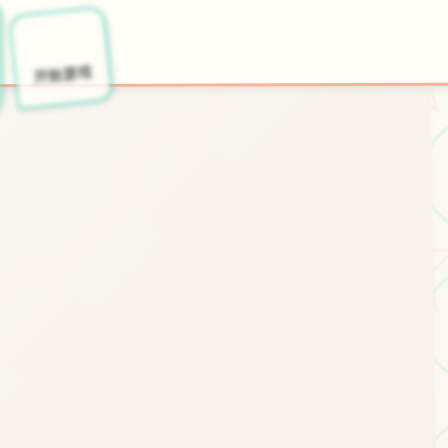
🛠️
开始游戏