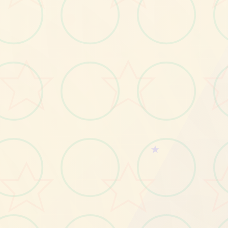
画面艺术展
感受游戏的视觉魅力
★
No.2