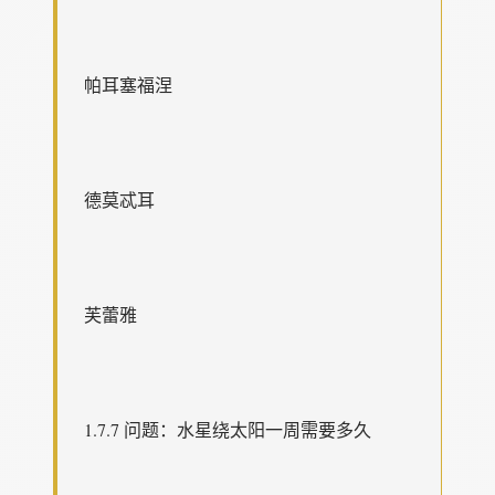
帕耳塞福涅
德莫忒耳
芙蕾雅
1.7.7 问题：水星绕太阳一周需要多久