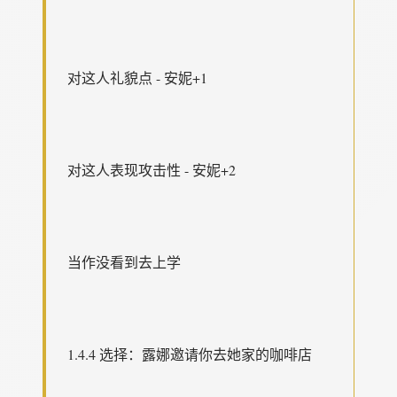
对这人礼貌点 - 安妮+1
对这人表现攻击性 - 安妮+2
当作没看到去上学
1.4.4 选择：露娜邀请你去她家的咖啡店