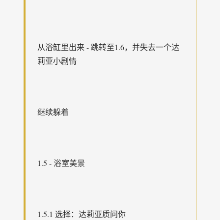
从浴缸里出来 - 跳转至1.6，并失去一个达
莉亚小剧情
继续躲着
1.5 - 浴室美景
1.5.1 选择：达莉亚质问你