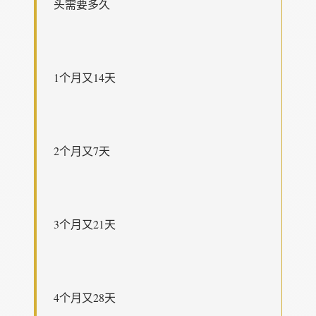
头需要多久
1个月又14天
2个月又7天
3个月又21天
4个月又28天