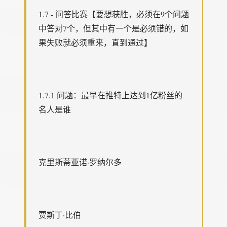
1.7 - 问答比赛【要想获胜，必须在9个问题
中答对7个，但其中有一个是必须错的，如
果失败就必须重来，直到通过】
1.7.1 问题：最早在推特上达到1亿粉丝的
名人是谁
克里斯蒂亚诺·罗纳尔多
贾斯丁·比伯