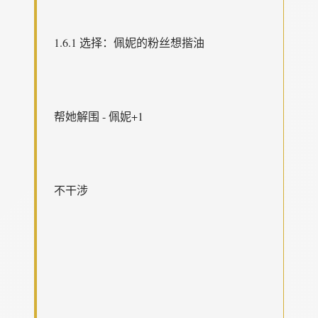
1.6.1 选择：佩妮的粉丝想揩油
帮她解围 - 佩妮+1
不干涉