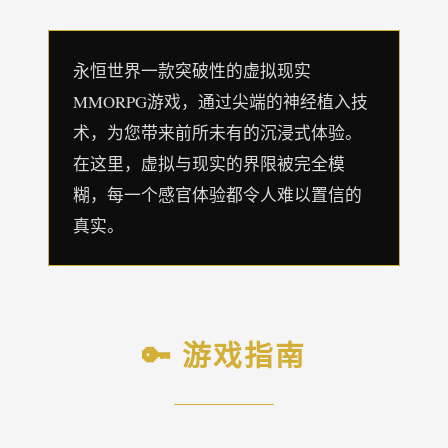
永恒世界一款突破性的虚拟现实
MMORPG游戏，通过尖端的神经植入技
术，为您带来前所未有的沉浸式体验。
在这里，虚拟与现实的界限被完全模
糊，每一个感官体验都令人难以置信的
真实。
🔑 游戏指南