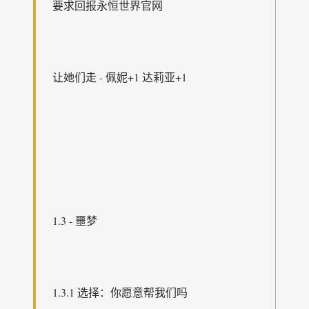
要求回报永恒世界官网
让她们走 - 佩妮+1 达莉亚+1
1.3 - 噩梦
1.3.1 选择：你愿意帮我们吗