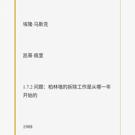
埃隆·马斯克
凯蒂·佩里
1.7.2 问题：柏林墙的拆除工作是从哪一年
开始的
1988