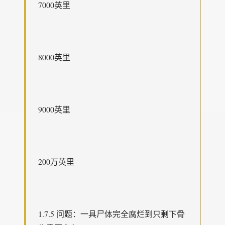
7000英里
8000英里
9000英里
200万英里
1.7.5 问题：一具尸体完全腐烂到只剩下骨