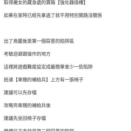
取得魔女的藏身處的寶箱【強化器插槽】
如果在家時已經先拿過了就不用特別開路沒關係
出了鳥籠後是第一個惡意的陷阱區
考驗迴避跟操作的地方
這裡將遊戲難度設定成最簡單會少一些陷阱
抵達【卑賤的補給兵】上方有一張椅子
建議可以先存檔
攻略完卑賤的補給兵後
建議先坐回椅子存檔