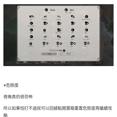
※危險度
夜晚真的很恐怖
所以如果怕打不過就可以回據點開寶箱重置危險度再繼續攻
略