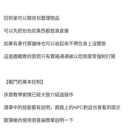
回到家可以開背包整理物品
可以先把包包的東西都放進倉庫
如果有拿代罪貓咪也可以收起來不帶在身上沒關係
這遊戲戰敗的懲罰只有寶箱通通被以危險度零強制打開
【戰鬥的基本控制】
序章教學劇情已經大致介紹過操作
選單中的技能都有說明，跟路上的NPC對話也會看到提示
散彈槍的使用很普遍簡單說明一下