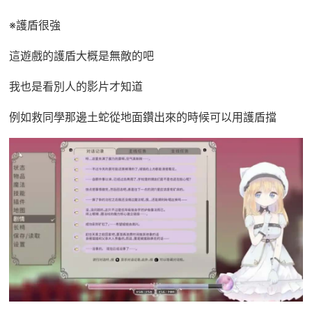
※護盾很強
這遊戲的護盾大概是無敵的吧
我也是看別人的影片才知道
例如救同學那邊土蛇從地面鑽出來的時候可以用護盾擋