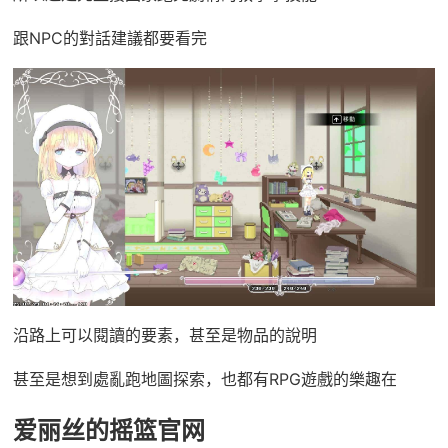
跟NPC的對話建議都要看完
沿路上可以閱讀的要素，甚至是物品的說明
甚至是想到處亂跑地圖探索，也都有RPG遊戲的樂趣在
爱丽丝的摇篮官网