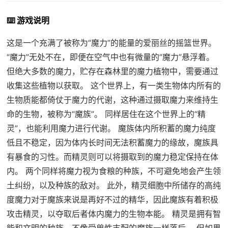
⌨️ 游戏说明
这是一个充满了被称为“魔力”的能量的爱丽丝的摇篮世界。
“魔力”无处不在，即便在空气中也有微量的“魔力”悬浮着。
但绝大多数的魔力，贮存在森林里的魔力植物中，需要通过
收集这些植物以获取。 这个世界上，有一类生物体内所有的
生物质能都倚仗于魔力的代谢，这种通过摄取魔力来维持生
命的生物，被称为“魔族”。 同样居住在这个世界上的“精
灵”，也能利用魔力进行代谢。 魔族体内所积蓄的魔力纯度
低且不稳定，因为体内长时间无法积蓄魔力的缘故，魔族具
有暴食的习性。而精灵则可以将摄取到的魔力稳定保持在体
内。 两个同样将魔力视为食粮的种族，不可避免地会产生领
土纠纷，以及种族的敌对。 此外，精灵细胞中所储存的高纯
度魔力对于魔族来说是再好不过的精华，因此魔族有着积极
攻击精灵，以夺取后者体内魔力的生物本能。 精灵是拥有智
能和文明的种族，不像受兽性支配的魔族一样落后。 但如果