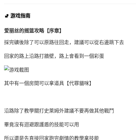
🚽 游戏指南
爱丽丝的摇篮攻略【序章】
採完礦後除了可以原路往回走，建議可以從右邊跳下去
回家的路上沿路打牆壁，路上會看到一個彩蛋
其中有一個房間可以拿道具【代罪貓咪】
沿路除了教學關打史萊姆外建議不要再做其他戰鬥
畢竟沒有迴避跟護盾的技能可以用
所以還是先直接回家跑完劇情的教學拿技能