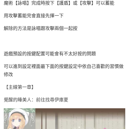
魔術【詠唱】完成時按下【護盾】或【攻擊】可以蓄能
用攻擊蓄能完會直接先揮一下
解除的方法是詠唱跟攻擊兩個一起按
遊戲預設的按鍵配置可能會有不太好按的問題
可以進到設定裡面最下面的按鍵設定中依自己喜歡的習慣做
修改
【主線第一章】
覺醒的睡美人：前往找尋伊庫夏