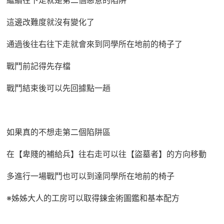
繼續往下走就是第二個惡意的陷阱
這邊改難度就沒有變化了
通過後往右往下走就會來到同學所在地前的椅子了
戰鬥前記得先存檔
戰鬥結束後可以先回據點一趟
如果真的不想走第二個陷阱區
在【卑賤的補給兵】往右走可以往【盜墓者】的方向移動
多進行一場戰鬥也可以到達同學所在地前的椅子
※姊姊大人的工房可以取得鍊金術圖鑑和基本配方