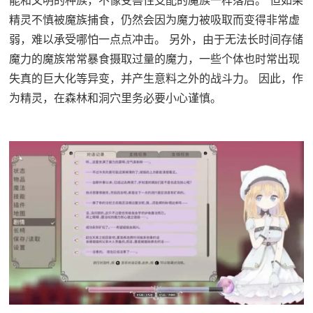
精灵不慎被魔族捕食，仍然会因为魔力被吸取而变得非常虚
弱，难以承受哪怕一点点冲击。 另外，由于无法长时间存储
魔力的魔族常常暴食摄取过量的魔力，一些个体也时常出现
失真的巨大化等异变，并产生意料之外的战斗力。 因此，作
为精灵，在森林和洞穴里务必要小心谨慎。