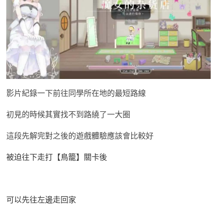
影片紀錄一下前往同學所在地的最短路線
初見的時候其實找不到路繞了一大圈
這段先解完對之後的遊戲體驗應該會比較好
被迫往下走打【鳥籠】關卡後
可以先往左邊走回家