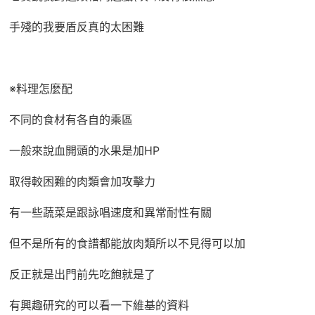
手殘的我要盾反真的太困難
※料理怎麼配
不同的食材有各自的乘區
一般來說血開頭的水果是加HP
取得較困難的肉類會加攻擊力
有一些蔬菜是跟詠唱速度和異常耐性有關
但不是所有的食譜都能放肉類所以不見得可以加
反正就是出門前先吃飽就是了
有興趣研究的可以看一下維基的資料