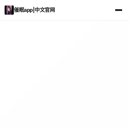
催眠app|中文官网