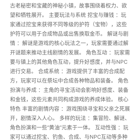
古老秘密和宝藏的神秘小镇，故事围绕着权力、欲
望和牺牲展开。 主要玩法与系统 挖宝与赚钱 ：玩
家通过挖宝来获得不同等级的护符（宝物），这些
护符可以用于合成物品或出售换取金币。 解谜与剧
情 ：解谜是游戏的核心玩法之一，玩家需要通过解
开谜题来推动主线剧情的发展。 角色互动 ：玩家需
要与镇上的其他角色互动，提升好感度，并与NPC
进行交易。 合成系统 ：游戏提供了丰富的合成配
方，玩家可以在祭坛中合成各种物品和装备。 角色
扮演与养成 ：主角的寻宝活动会影响好感度、装备
和金钱，这些元素共同构成游戏的养成体验。 核心
特色 丰富的剧情内容 ：游戏围绕寻宝和父亲之死展
开，剧情深入人心。 多样的玩法 ：集冒险、解谜、
角色扮演和一些“黄油”元素于一体。 互动性强 ：玩
家可以通过挖宝、钓鱼、合成、与NPC互动等多种