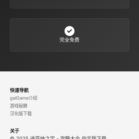
完全免费
快速导航
galGame介绍
游戏秘籍
汉化版下载
关于
© 2025 迪亚纳之宝 - 攻略大全 中文版下载