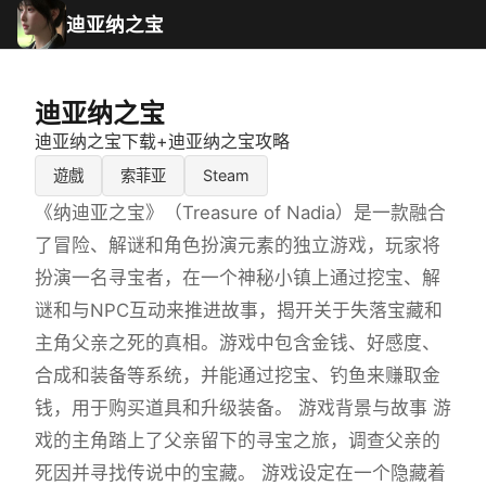
迪亚纳之宝
迪亚纳之宝
迪亚纳之宝下载+迪亚纳之宝攻略
遊戲
索菲亚
Steam
《纳迪亚之宝》（Treasure of Nadia）是一款融合
了冒险、解谜和角色扮演元素的独立游戏，玩家将
扮演一名寻宝者，在一个神秘小镇上通过挖宝、解
谜和与NPC互动来推进故事，揭开关于失落宝藏和
主角父亲之死的真相。游戏中包含金钱、好感度、
合成和装备等系统，并能通过挖宝、钓鱼来赚取金
钱，用于购买道具和升级装备。 游戏背景与故事 游
戏的主角踏上了父亲留下的寻宝之旅，调查父亲的
死因并寻找传说中的宝藏。 游戏设定在一个隐藏着