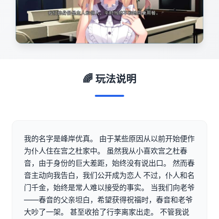
🌈 玩法说明
我的名字是峰岸优真。 由于某些原因从以前开始便作
为仆人住在宫之杜家中。 虽然我从小喜欢宫之杜春
音，由于身份的巨大差距，始终没有说出口。 然而春
音主动向我告白，我们公开成为恋人 不过，仆人和名
门千金，始终是常人难以接受的事实。 当我们向老爷
——春音的父亲坦白，希望获得祝福时，春音和老爷
大吵了一架。 甚至收拾了行李离家出走。 不管我说