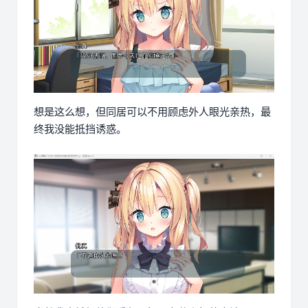
想是这么想，但同居可以不用顾虑外人眼光亲热，最
终我没能抵挡诱惑。