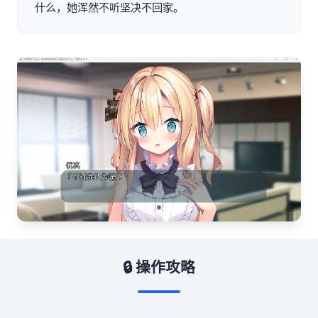
什么，她浑然不听坚决不回家。
🔒 操作攻略