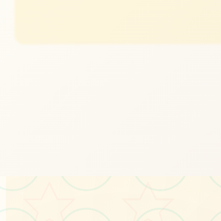
#苹果
#二次元
#手游
立即体验
免费完整版游戏