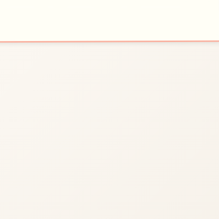
💾
开始游戏
玩法