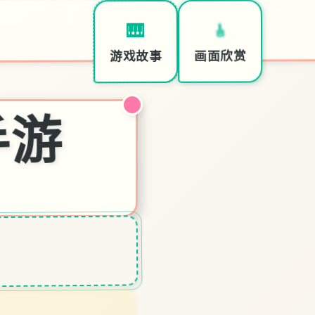
📣
🎸
🎹
特色
画面欣赏
游戏故事
手游