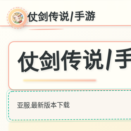
仗剑传说|手游
仗剑传说|
亚服,最新版本下载