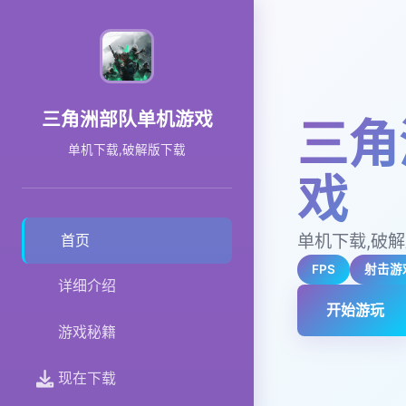
三角洲部队单机游戏
三角
单机下载,破解版下载
戏
单机下载,破
首页
FPS
射击游
详细介绍
开始游玩
游戏秘籍
现在下载