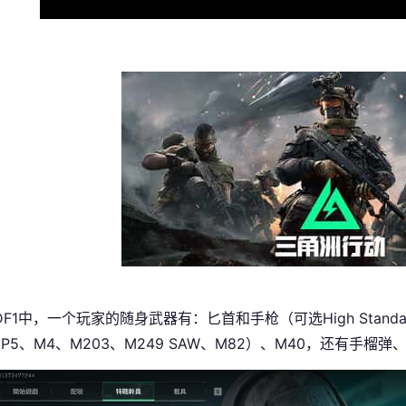
F1中，一个玩家的随身武器有：匕首和手枪（可选High Standa
MP5、M4、M203、M249 SAW、M82）、M40，还有手