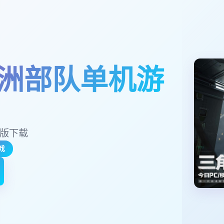
洲部队单机游
解版下载
戏