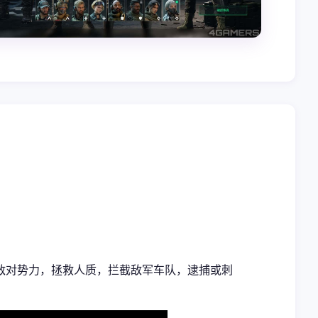
敌对势力，拯救人质，拦截敌军车队，逮捕或刺