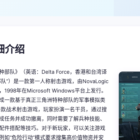
详细介绍
部队》（英语：Delta Force，香港和台湾译
队”）是一款第一人称射击游戏，由NovaLogic
998年在Microsoft Windows平台上发行。
成一款基于真正三角洲特种部队的军事模拟类
一款战术射击游戏，玩家扮演一名干员，通过搜
成任务并成功撤离，同时需要了解兵种技能、
配件搭配等技巧。对于新玩家，可以关注游戏
例如“危险行动”模式要求搜集高价值物资并安