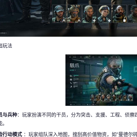
础玩法
员与兵种
：玩家扮演不同的干员，分为突击、支援、工程、侦察
能。
险行动模式
：玩家组队深入地图，搜刮高价值物资，如“曼德尔