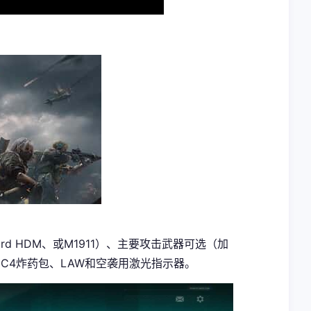
rd HDM、或M1911）、主要攻击武器可选（加
榴弹、C4炸药包、LAW和空袭用激光指示器。