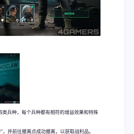
四类兵种，每个兵种都有相符的增益效果和特殊
砖”，并前往撤离点成功撤离，以获取战利品。