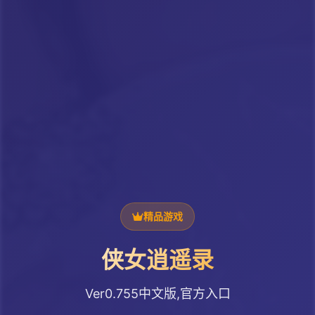
精品游戏
侠女逍遥录
Ver0.755中文版,官方入口