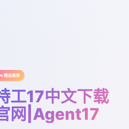
🔫 精品推荐
特工17中文下载
官网|Agent17