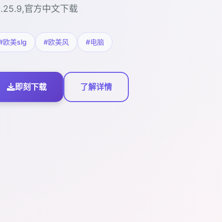
0.25.9,官方中文下载
#欧美slg
#欧美风
#电脑
即刻下载
了解详情