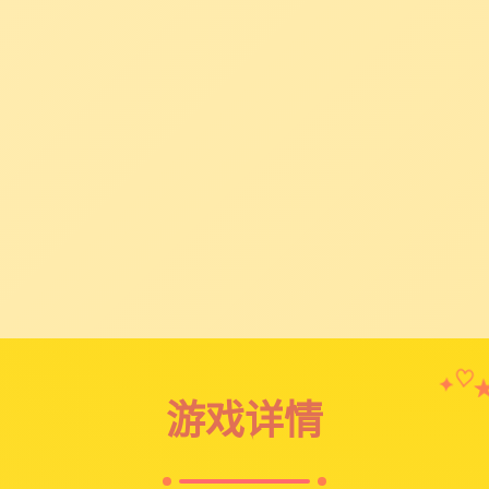
✦
♡
游戏详情