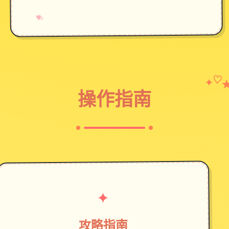
→
✧
♥
✦
♡
操作指南
✦
攻略指南