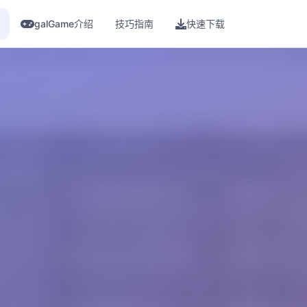
galGame介绍
技巧指南
快速下载