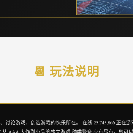
📆 玩法说明
游戏、创造游戏的快乐所在。 在线 25,745,866 正在游戏 6,4
款游戏,从 AAA 大作到小品的独立游戏,种类繁多,应有尽有。您