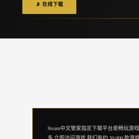
📡 在线下载
Steam中文管家指定下载平台是畅玩游戏、讨论
多 立即访问游戏 我们有约 30,000 