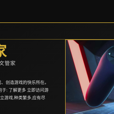
家
中文管家
游戏、创造游戏的快乐所在。
m 亦可用于: 了解更多 立即访问游
的独立游戏,种类繁多,应有尽