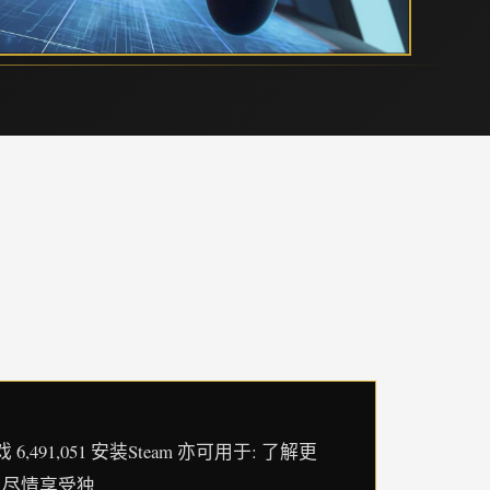
91,051 安装Steam 亦可用于: 了解更
可以尽情享受独