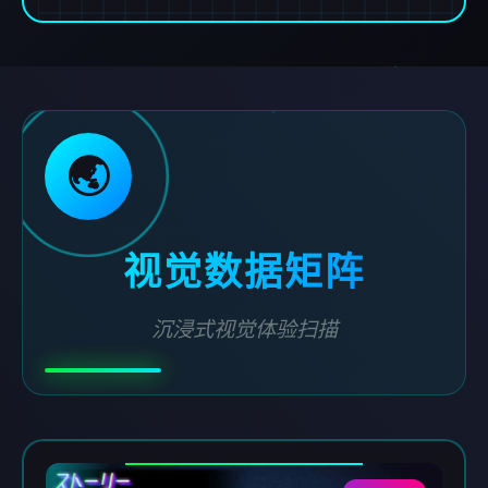
🌏
视觉数据矩阵
沉浸式视觉体验扫描