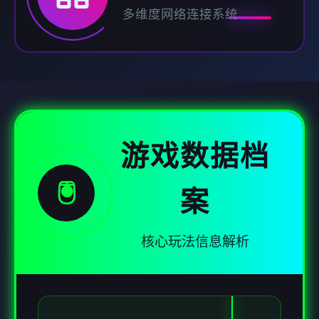
多维度网络连接系统
游戏数据档
🖲️
案
核心玩法信息解析