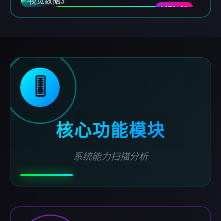
DATA-03
🎚️
核心功能模块
系统能力扫描分析