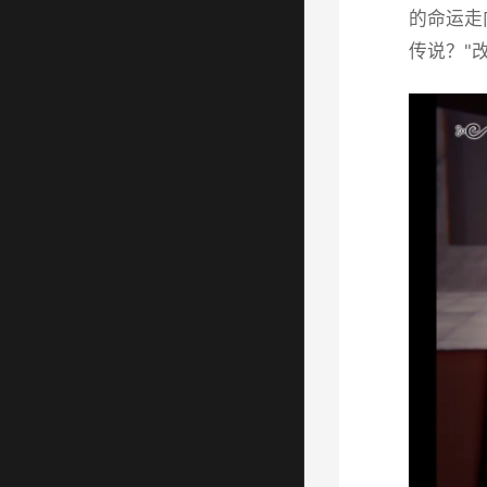
的命运走
传说？"