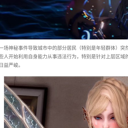
一场神秘事件导致城市中的部分居民（特别是年轻群体）突
些人开始利用自身能力从事违法行为，特别是针对上层区域
日益严峻。