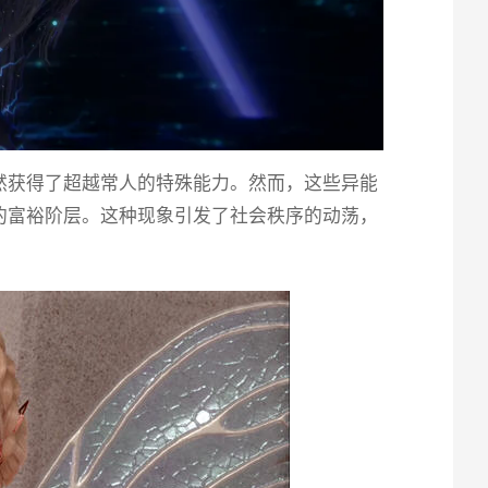
然获得了超越常人的特殊能力。然而，这些异能
的富裕阶层。这种现象引发了社会秩序的动荡，