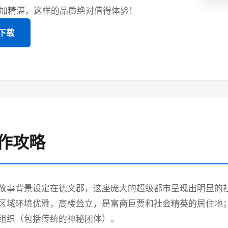
加精湛，这样的品质绝对值得体验！
版下载
操作攻略
故事背景设定在德文郡，这座庞大的超级都市呈现出明显的
区域环境优雅，高楼耸立，是富商巨贾和社会精英的居住地
组织（包括传统的神秘团体）。