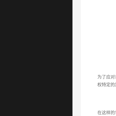
为了应对
权特定的
在这样的