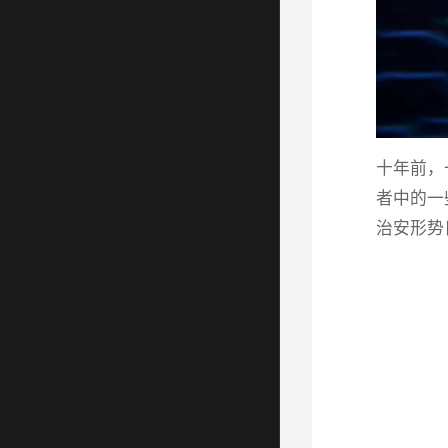
十年前，
者中的一
治安形势