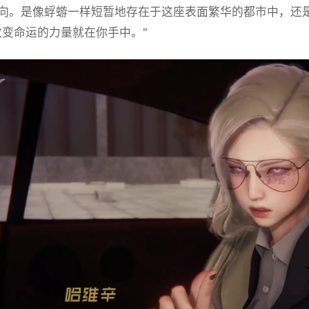
向。是像蜉蝣一样短暂地存在于这座表面繁华的都市中，还
改变命运的力量就在你手中。"