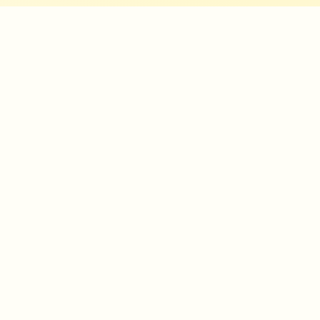
✦
♡
游戏截图
截图 1
♡
★
✧
♥
✧
♡
★
♥
截图 2