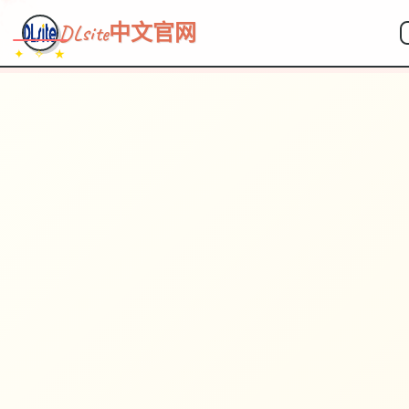
DLsite中文官网
✦ ✧ ★