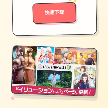
✦ ★
快速下载
✧
♡
★
♥