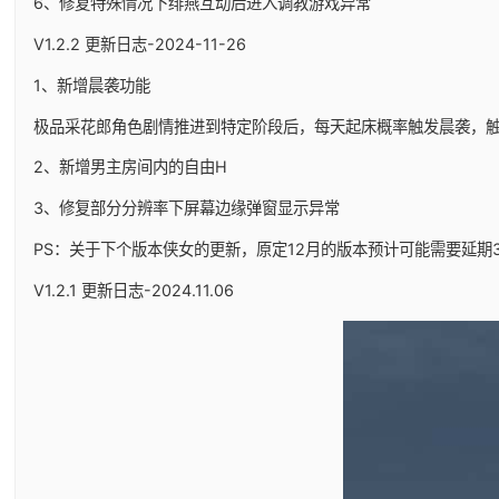
6、修复特殊情况下绯燕互动后进入调教游戏异常
V1.2.2 更新日志-2024-11-26
1、新增晨袭功能
极品采花郎角色剧情推进到特定阶段后，每天起床概率触发晨袭，
2、新增男主房间内的自由H
3、修复部分分辨率下屏幕边缘弹窗显示异常
PS：关于下个版本侠女的更新，原定12月的版本预计可能需要延期
V1.2.1 更新日志-2024.11.06