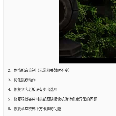
2、剧情配音重制（无常相关暂时不变）
3、优化跳跃动作
4、修复伞店老板没有卖出选项
5、修复猿博姿势时头部跟随摄像机旋转角度异常的问题
6、修复草堂楼梯下方卡脚的问题