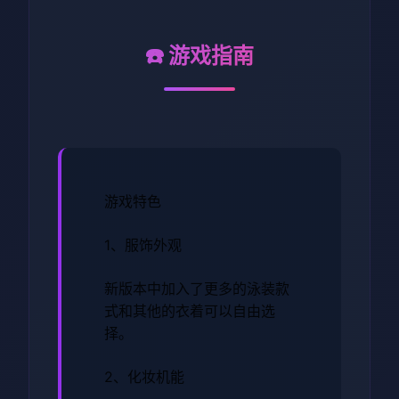
☎️ 游戏指南
游戏特色
1、服饰外观
新版本中加入了更多的泳装款
式和其他的衣着可以自由选
择。
2、化妆机能