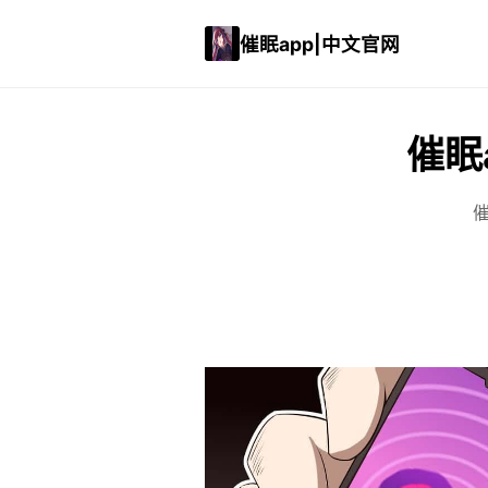
催眠app|中文官网
催眠
催