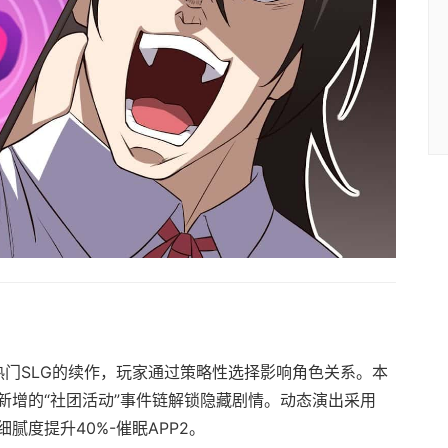
热门SLG的续作，玩家通过策略性选择影响角色关系。本
新增的“社团活动”事件链解锁隐藏剧情。动态演出采用
细腻度提升40%-催眠APP2。