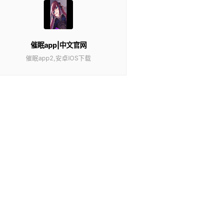
催眠app|中文官网
催眠app2,安卓IOS下载