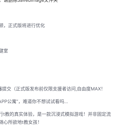
顿，正式版将进行优化
健室
务器提交（正式版发布前仅限支援者访问,自由度MAX！
APP公寓”，难道你不想试试看吗…
进行t教的真实体验，是一款沉浸式模拟游戏！并非固定流
随心所欲地t教女孩！