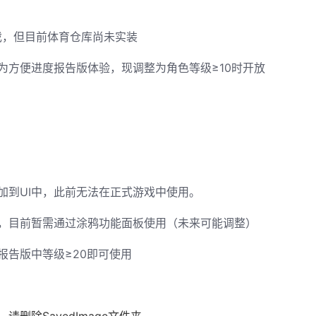
g戏，但目前体育仓库尚未实装
为方便进度报告版体验，现调整为角色等级≥10时开放
加到UI中，此前无法在正式游戏中使用。
，目前暂需通过涂鸦功能面板使用（未来可能调整）
报告版中等级≥20即可使用
删除SavedImage文件夹