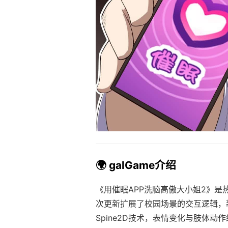
🌍 galGame介绍
《用催眠APP洗脑高傲大小姐2》是
次更新扩展了校园场景的交互逻辑，
Spine2D技术，表情变化与肢体动作