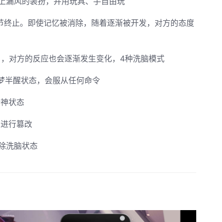
上漏风的装扮，并用玩具、手自由玩
环节终止。即使记忆被消除，随着逐渐被开发，对方的态度
），对方的反应也会逐渐发生变化，4种洗脑模式
半梦半醒状态，会服从任何命令
精神状态
识进行篡改
除洗脑状态