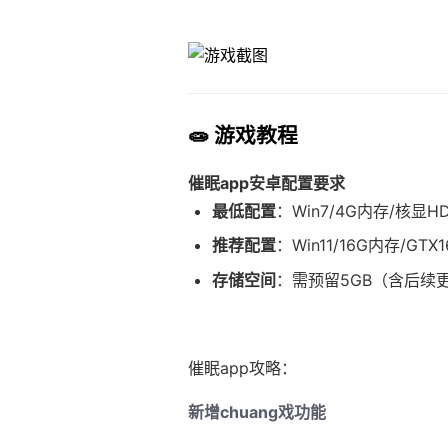
🧫 游戏教程
催眠app安卓配置要求
​最低配置​
​：Win7/4G内存/核显H
​推荐配置​
​：Win11/16G内存/GTX1
​存储空间​
​：需预留5GB（含后续
催眠app攻略：
新增chuang戏功能