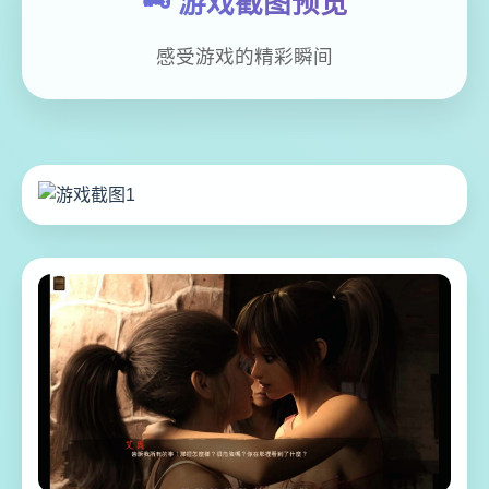
🗝️ 游戏截图预览
感受游戏的精彩瞬间