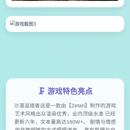
🗜️ 游戏特色亮点
沙漠追猎者这是一款由【Zetan】制作的游戏
艺术风格出众渲染优秀，业内顶级水准 已经
更新六年，文本量高达160W+。 剧情与情感